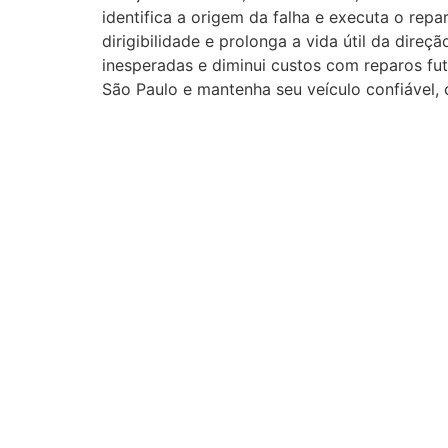
identifica a origem da falha e executa o rep
dirigibilidade e prolonga a vida útil da dire
inesperadas e diminui custos com reparos fut
São Paulo e mantenha seu veículo confiável, c