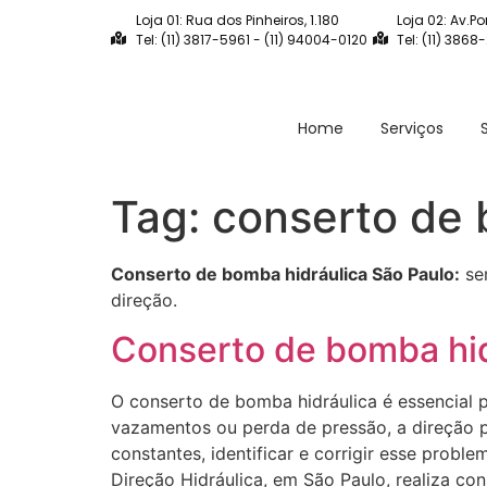
Loja 01: Rua dos Pinheiros, 1.180
Loja 02: Av.Po
Tel: (11) 3817-5961 - (11) 94004-0120
Tel: (11) 3868
Home
Serviços
Tag:
conserto de 
Conserto de bomba hidráulica São Paulo:
ser
direção.
Conserto de bomba hid
O conserto de bomba hidráulica é essencial
vazamentos ou perda de pressão, a direção pe
constantes, identificar e corrigir esse prob
Direção Hidráulica, em São Paulo, realiza co