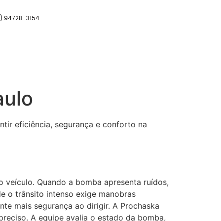
11) 94728-3154
aulo
tir eficiência, segurança e conforto na
o veículo. Quando a bomba apresenta ruídos,
e o trânsito intenso exige manobras
nte mais segurança ao dirigir. A Prochaska
preciso. A equipe avalia o estado da bomba,