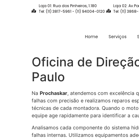
Loja 01: Rua dos Pinheiros, 1.180
Loja 02: Av.Po
Tel: (11) 3817-5961 - (11) 94004-0120
Tel: (11) 3868
Home
Serviços
Oficina de Direçã
Paulo
Na
Prochaskar
, atendemos com excelência
falhas com precisão e realizamos reparos es
técnicas de cada montadora. Quando o motori
equipe age rapidamente para identificar a ca
Analisamos cada componente do sistema hidrá
falhas internas. Utilizamos equipamentos adeq