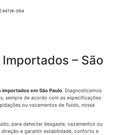
11) 94728-3154
s Importados – São
os importados em São Paulo
. Diagnosticamos
os, sempre de acordo com as especificações
epidações ou vazamentos de fluido, nossa
uido, para detectar desgaste, vazamentos ou
direção e garantir estabilidade, conforto e