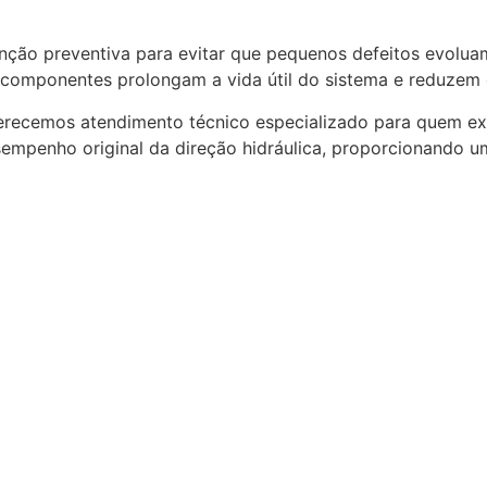
nção preventiva para evitar que pequenos defeitos evoluam
s componentes prolongam a vida útil do sistema e reduzem 
erecemos atendimento técnico especializado para quem exi
sempenho original da direção hidráulica, proporcionando u