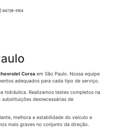
11) 94728-3154
Paulo
Chevrolet Corsa
em São Paulo. Nossa equipe
mentos adequados para cada tipo de serviço.
 hidráulica. Realizamos testes completos na
o substituições desnecessárias de
nte, melhora a estabilidade do veículo e
anos mais graves no conjunto da direção.