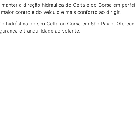
 manter a direção hidráulica do Celta e do Corsa em perfe
aior controle do veículo e mais conforto ao dirigir.
ão hidráulica do seu Celta ou Corsa em São Paulo. Oferece
egurança e tranquilidade ao volante.