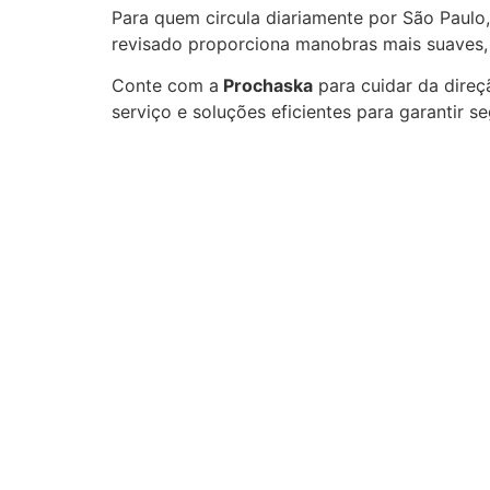
Para quem circula diariamente por São Paulo,
revisado proporciona manobras mais suaves, m
Conte com a
Prochaska
para cuidar da direç
serviço e soluções eficientes para garantir s