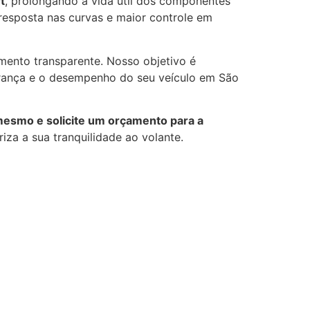
t
, prolongando a vida útil dos componentes
 resposta nas curvas e maior controle em
mento transparente. Nosso objetivo é
gurança e o desempenho do seu veículo em São
mesmo e solicite um orçamento para a
za a sua tranquilidade ao volante.