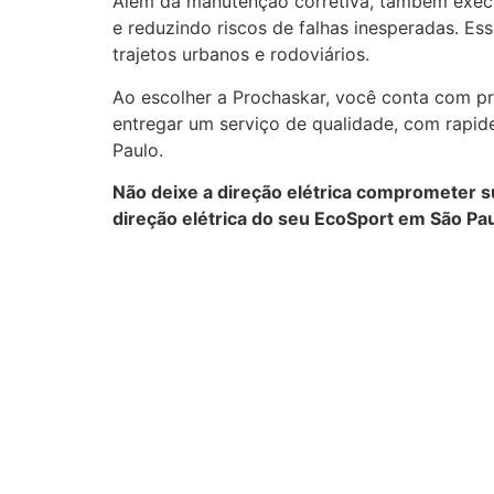
Além da manutenção corretiva, também exe
e reduzindo riscos de falhas inesperadas. E
trajetos urbanos e rodoviários.
Ao escolher a Prochaskar, você conta com pr
entregar um serviço de qualidade, com rapid
Paulo.
Não deixe a direção elétrica comprometer 
direção elétrica do seu EcoSport em São Pau