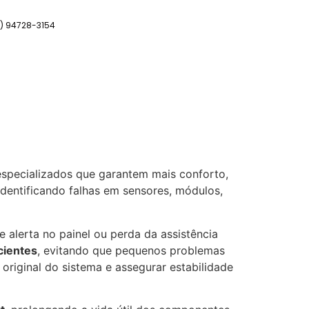
11) 94728-3154
especializados que garantem mais conforto,
identificando falhas em sensores, módulos,
 alerta no painel ou perda da assistência
cientes
, evitando que pequenos problemas
riginal do sistema e assegurar estabilidade