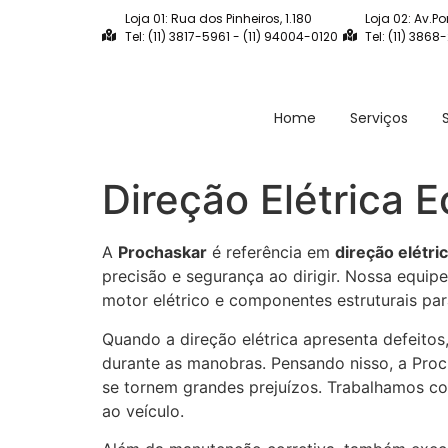
Loja 01: Rua dos Pinheiros, 1.180
Loja 02: Av.Po
Tel: (11) 3817-5961 - (11) 94004-0120
Tel: (11) 3868
Home
Serviços
Direção Elétrica 
A
Prochaskar
é referência em
direção elétri
precisão e segurança ao dirigir. Nossa equip
motor elétrico e componentes estruturais pa
Quando a direção elétrica apresenta defeitos
durante as manobras. Pensando nisso, a Proc
se tornem grandes prejuízos. Trabalhamos co
ao veículo.