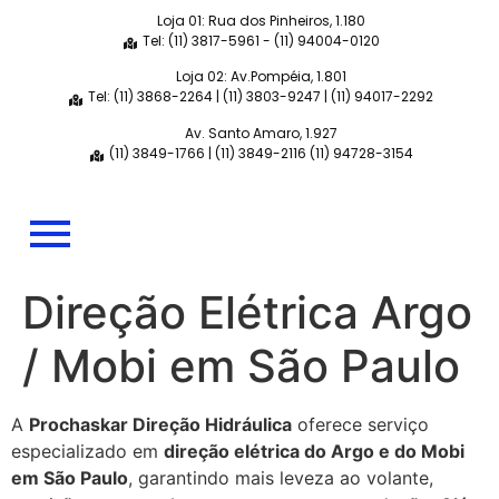
Loja 01: Rua dos Pinheiros, 1.180
Tel: (11) 3817-5961 - (11) 94004-0120
Loja 02: Av.Pompéia, 1.801
Tel: (11) 3868-2264 | (11) 3803-9247 | (11) 94017-2292
Av. Santo Amaro, 1.927
(11) 3849-1766 | (11) 3849-2116 (11) 94728-3154
Direção Elétrica Argo
/ Mobi em São Paulo
A
Prochaskar Direção Hidráulica
oferece serviço
especializado em
direção elétrica do Argo e do Mobi
em São Paulo
, garantindo mais leveza ao volante,