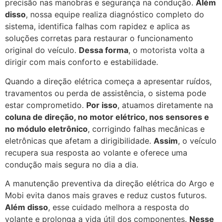
precisão nas manobras e segurança na condução.
Além
disso
, nossa equipe realiza diagnóstico completo do
sistema, identifica falhas com rapidez e aplica as
soluções corretas para restaurar o funcionamento
original do veículo.
Dessa forma
, o motorista volta a
dirigir com mais conforto e estabilidade.
Quando a direção elétrica começa a apresentar ruídos,
travamentos ou perda de assistência, o sistema pode
estar comprometido.
Por isso
, atuamos diretamente na
coluna de direção, no motor elétrico, nos sensores e
no módulo eletrônico
, corrigindo falhas mecânicas e
eletrônicas que afetam a dirigibilidade.
Assim
, o veículo
recupera sua resposta ao volante e oferece uma
condução mais segura no dia a dia.
A manutenção preventiva da direção elétrica do Argo e
Mobi evita danos mais graves e reduz custos futuros.
Além disso
, esse cuidado melhora a resposta do
volante e prolonga a vida útil dos componentes.
Nesse