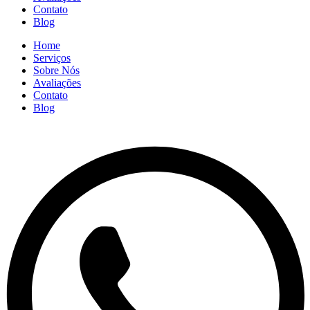
Contato
Blog
Home
Serviços
Sobre Nós
Avaliações
Contato
Blog