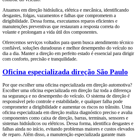
Atuamos em direção hidráulica, elétrica e mecânica, identificando
desgastes, folgas, vazamentos e falhas que comprometem a
dirigibilidade. Dessa forma, executamos reparos eficientes e
manutenções preventivas que restauram a resposta correta do
volante e prolongam a vida útil dos componentes.
Oferecemos serviços voltados para quem busca atendimento técnico
confiável, soluções duradouras e melhor desempenho do veículo no
dia a dia. Manter a direção em perfeito estado é essencial para dirigir
com conforto, precisão e tranquilidade.
Oficina especializada direção São Paulo
Por que escolher uma oficina especializada em direção automotiva?
Escolher uma oficina especializada em direção faz toda a diferença
na segurança e no desempenho do veículo. O sistema de direção é
responsável pelo controle e estabilidade, e qualquer falha pode
comprometer a dirigibilidade e aumentar os riscos no trânsito. Uma
oficina especializada em direção realiza diagnóstico preciso e avalia
componentes como caixa de direção, barras, terminais, sensores e
sistemas hidráulicos ou elétricos. Dessa forma, identifica desgastes e
falhas ainda no início, evitando problemas maiores e custos elevados
de reparo. Além disso, a manutenção especializada garante mais