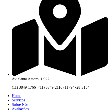
Av. Santo Amaro, 1.927
(11) 3849-1766 | (11) 3849-2116 (11) 94728-3154
Home
Serviços
Sobre Nós
Avaliações