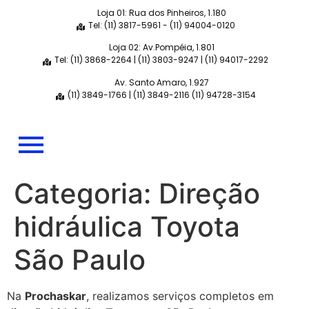
Loja 01: Rua dos Pinheiros, 1.180
Tel: (11) 3817-5961 - (11) 94004-0120
Loja 02: Av.Pompéia, 1.801
Tel: (11) 3868-2264 | (11) 3803-9247 | (11) 94017-2292
Av. Santo Amaro, 1.927
(11) 3849-1766 | (11) 3849-2116 (11) 94728-3154
Categoria:
Direção
hidráulica Toyota
São Paulo
Na
Prochaskar
, realizamos serviços completos em