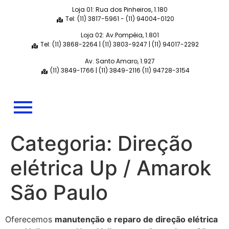
Loja 01: Rua dos Pinheiros, 1.180
Tel: (11) 3817-5961 - (11) 94004-0120
Loja 02: Av.Pompéia, 1.801
Tel: (11) 3868-2264 | (11) 3803-9247 | (11) 94017-2292
Av. Santo Amaro, 1.927
(11) 3849-1766 | (11) 3849-2116 (11) 94728-3154
Categoria:
Direção
elétrica Up / Amarok
São Paulo
Oferecemos
manutenção e reparo de direção elétrica