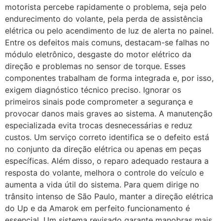
motorista percebe rapidamente o problema, seja pelo
endurecimento do volante, pela perda de assistência
elétrica ou pelo acendimento de luz de alerta no painel.
Entre os defeitos mais comuns, destacam-se falhas no
módulo eletrônico, desgaste do motor elétrico da
direção e problemas no sensor de torque. Esses
componentes trabalham de forma integrada e, por isso,
exigem diagnóstico técnico preciso. Ignorar os
primeiros sinais pode comprometer a segurança e
provocar danos mais graves ao sistema. A manutenção
especializada evita trocas desnecessárias e reduz
custos. Um serviço correto identifica se o defeito está
no conjunto da direção elétrica ou apenas em peças
específicas. Além disso, o reparo adequado restaura a
resposta do volante, melhora o controle do veículo e
aumenta a vida útil do sistema. Para quem dirige no
trânsito intenso de São Paulo, manter a direção elétrica
do Up e da Amarok em perfeito funcionamento é
essencial. Um sistema revisado garante manobras mais