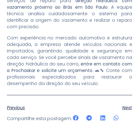
serviços de reparo para
direção hidráulica com
vazamento próximo ao Brás em São Paulo
. A equipe
técnica analisa cuidadosamente o sistema para
identificar a origem do vazamento e realizar o reparo
com precisão.
Com experiência no mercado automotivo e estrutura
adequada, a empresa atende veículos nacionais e
importados, garantindo qualidade e segurança em
cada serviço. Se você percebe sinais de vazamento na
direção hidráulica do seu carro,
entre em contato com
a Prochaskar e solicite um orçamento
. 🚗🔧 Conte com
profissionais especializados para restaurar o
desempenho da direção do seu veículo.
Previous
Next
Compartilhe esta postagem: