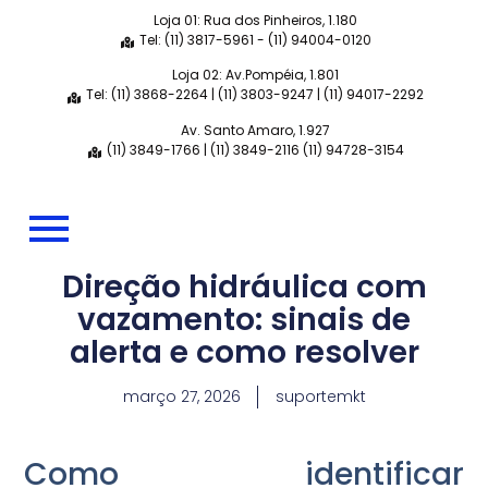
Loja 01: Rua dos Pinheiros, 1.180
Tel: (11) 3817-5961 - (11) 94004-0120
Loja 02: Av.Pompéia, 1.801
Tel: (11) 3868-2264 | (11) 3803-9247 | (11) 94017-2292
Av. Santo Amaro, 1.927
(11) 3849-1766 | (11) 3849-2116 (11) 94728-3154
Direção hidráulica com
vazamento: sinais de
alerta e como resolver
março 27, 2026
suportemkt
Como identificar