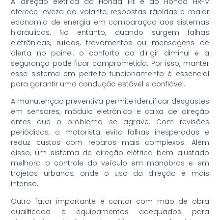
A direção elétrica do Honda Fit e do Honda HR-V
oferece leveza ao volante, respostas rápidas e maior
economia de energia em comparação aos sistemas
hidráulicos. No entanto, quando surgem falhas
eletrônicas, ruídos, travamentos ou mensagens de
alerta no painel, o conforto ao dirigir diminui e a
segurança pode ficar comprometida. Por isso, manter
esse sistema em perfeito funcionamento é essencial
para garantir uma condução estável e confiável.
A manutenção preventiva permite identificar desgastes
em sensores, módulo eletrônico e caixa de direção
antes que o problema se agrave. Com revisões
periódicas, o motorista evita falhas inesperadas e
reduz custos com reparos mais complexos. Além
disso, um sistema de direção elétrica bem ajustado
melhora o controle do veículo em manobras e em
trajetos urbanos, onde o uso da direção é mais
intenso.
Outro fator importante é contar com mão de obra
qualificada e equipamentos adequados para