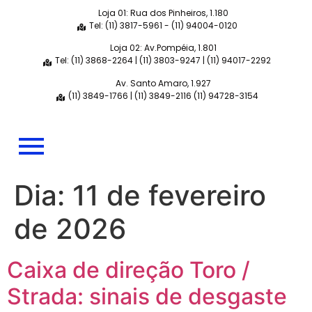
Loja 01: Rua dos Pinheiros, 1.180
Tel: (11) 3817-5961 - (11) 94004-0120
Loja 02: Av.Pompéia, 1.801
Tel: (11) 3868-2264 | (11) 3803-9247 | (11) 94017-2292
Av. Santo Amaro, 1.927
(11) 3849-1766 | (11) 3849-2116 (11) 94728-3154
Dia:
11 de fevereiro
de 2026
Caixa de direção Toro /
Strada: sinais de desgaste