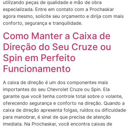
utilizando peças de qualidade e mão de obra
especializada. Entre em contato com a Prochaskar
agora mesmo, solicite seu orçamento e dirija com mais
conforto, segurança e tranquilidade.
Como Manter a Caixa de
Direção do Seu Cruze ou
Spin em Perfeito
Funcionamento
A caixa de direção é um dos componentes mais
importantes do seu Chevrolet Cruze ou Spin. Ela
garante que você tenha controle total sobre o volante,
oferecendo segurança e conforto na direção. Quando a
caixa de direção apresenta folgas, ruídos ou dificuldade
para manobrar, é sinal de que precisa de atenção
imediata. Na Prochaskar, você encontra caixas de