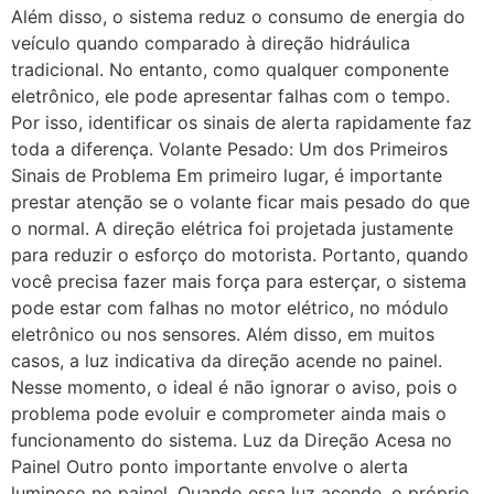
Além disso, o sistema reduz o consumo de energia do
veículo quando comparado à direção hidráulica
tradicional. No entanto, como qualquer componente
eletrônico, ele pode apresentar falhas com o tempo.
Por isso, identificar os sinais de alerta rapidamente faz
toda a diferença. Volante Pesado: Um dos Primeiros
Sinais de Problema Em primeiro lugar, é importante
prestar atenção se o volante ficar mais pesado do que
o normal. A direção elétrica foi projetada justamente
para reduzir o esforço do motorista. Portanto, quando
você precisa fazer mais força para esterçar, o sistema
pode estar com falhas no motor elétrico, no módulo
eletrônico ou nos sensores. Além disso, em muitos
casos, a luz indicativa da direção acende no painel.
Nesse momento, o ideal é não ignorar o aviso, pois o
problema pode evoluir e comprometer ainda mais o
funcionamento do sistema. Luz da Direção Acesa no
Painel Outro ponto importante envolve o alerta
luminoso no painel. Quando essa luz acende, o próprio