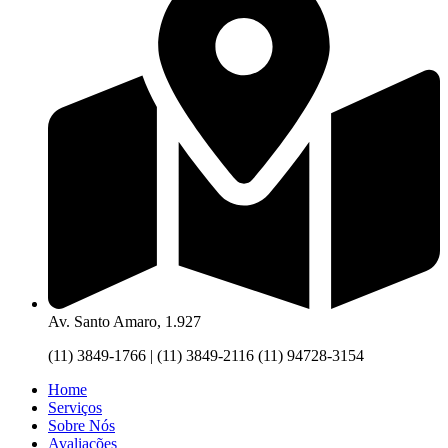
Av. Santo Amaro, 1.927
(11) 3849-1766 | (11) 3849-2116 (11) 94728-3154
Home
Serviços
Sobre Nós
Avaliações