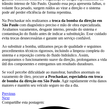
trânsito intenso de São Paulo. Quando essa peça apresenta falhas, o
volante fica pesado, surgem ruídos ao virar a direção e o sistema
pode até perder eficiência de forma repentina.
Na Prochaskar nós realizamos a
troca da bomba da direção em
São Paulo
com diagnóstico preciso e mão de obra especializada.
Avaliamos vazamentos, desgaste interno, pressão do sistema e
contaminação do fluido antes de indicar a substituição. Esse cuidado
evita trocas desnecessárias e garante um serviço confiável.
Ao substituir a bomba, utilizamos peças de qualidade e seguimos
procedimentos técnicos rigorosos, incluindo a limpeza completa do
sistema e a reposição correta do fluido hidráulico. Assim,
asseguramos o funcionamento suave da direção, prolongamos a vida
útil dos componentes e entregamos um resultado duradouro.
Se você percebe dificuldade ao manobrar, barulhos anormais ou
vazamento de óleo, procure
a Prochaskar,
especialista em troca
de bomba da direção em São Paulo
. Agir rapidamente evita danos
maiores e mantém seu veículo seguro no dia a dia.
Previous
Next
Compartilhe esta postagem: