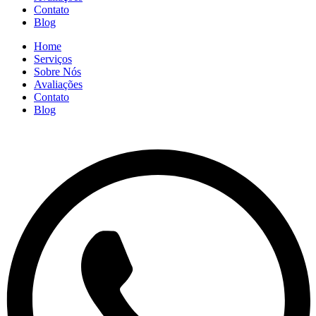
Contato
Blog
Home
Serviços
Sobre Nós
Avaliações
Contato
Blog