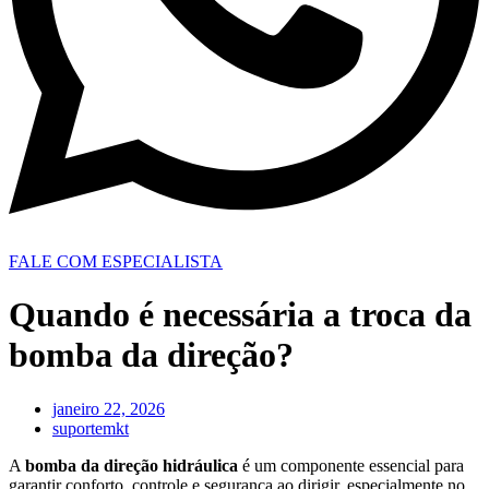
FALE COM ESPECIALISTA
Quando é necessária a troca da
bomba da direção?
janeiro 22, 2026
suportemkt
A
bomba da direção hidráulica
é um componente essencial para
garantir conforto, controle e segurança ao dirigir, especialmente no