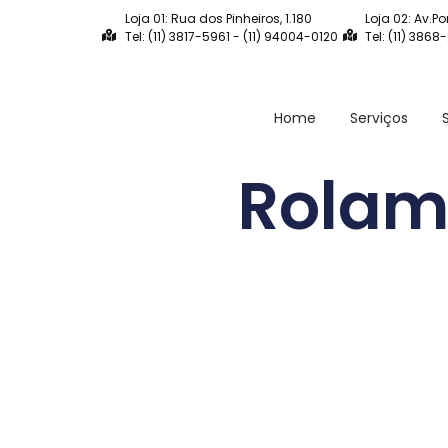
Loja 01: Rua dos Pinheiros, 1.180
Loja 02: Av.Po
Tel: (11) 3817-5961 - (11) 94004-0120
Tel: (11) 3868
Home
Serviços
Rolam