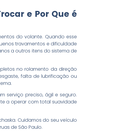
rocar e Por Que é
mentos do volante. Quando esse
uenos travamentos e dificuldade
nos a outros itens do sistema de
letos no rolamento da direção
sgaste, falta de lubrificação ou
tema.
serviço preciso, ágil e seguro.
lte a operar com total suavidade
ochaska. Cuidamos do seu veículo
ruas de São Paulo.