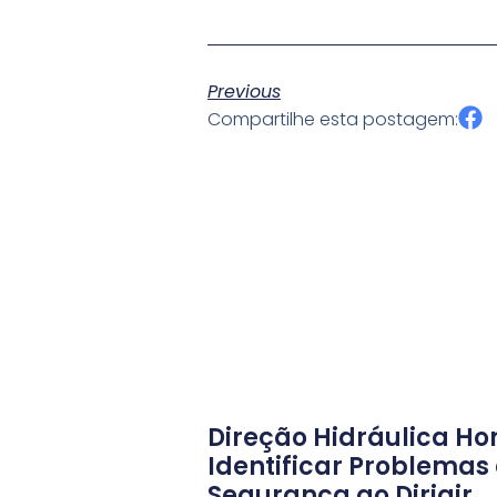
Previous
Compartilhe esta postagem:
Direção Hidráulica H
Identificar Problemas 
Segurança ao Dirigir