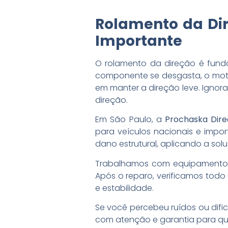
Rolamento da Dir
Importante
O rolamento da direção é fund
componente se desgasta, o moto
em manter a direção leve. Ignor
direção.
Em São Paulo, a
Prochaska Dire
para veículos nacionais e impor
dano estrutural, aplicando a sol
Trabalhamos com equipamentos m
Após o reparo, verificamos todo
e estabilidade.
Se você percebeu ruídos ou difi
com atenção e garantia para que