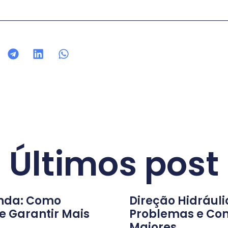
Últimos post
onda: Como
Direção Hidráuli
e Garantir Mais
Problemas e Com
Maiores