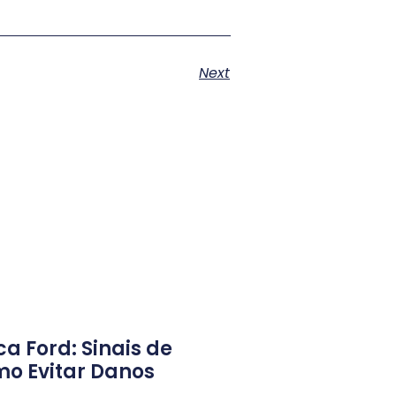
Next
ca Ford: Sinais de
o Evitar Danos